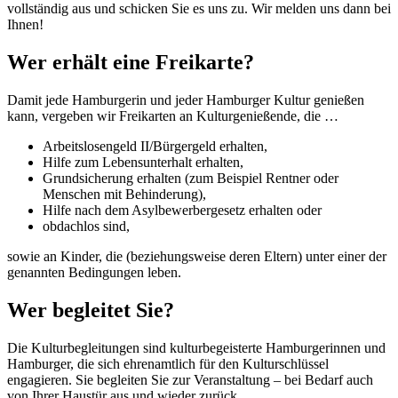
vollständig aus und schicken Sie es uns zu. Wir melden uns dann bei
Ihnen!
Wer erhält eine Freikarte?
Damit jede Hamburgerin und jeder Hamburger Kultur genießen
kann, vergeben wir Freikarten an Kulturgenießende, die …
Arbeitslosengeld II/Bürgergeld erhalten,
Hilfe zum Lebensunterhalt erhalten,
Grundsicherung erhalten (zum Beispiel Rentner oder
Menschen mit Behinderung),
Hilfe nach dem Asylbewerbergesetz erhalten oder
obdachlos sind,
sowie an Kinder, die (beziehungsweise deren Eltern) unter einer der
genannten Bedingungen leben.
Wer begleitet Sie?
Die Kulturbegleitungen sind kulturbegeisterte Hamburgerinnen und
Hamburger, die sich ehrenamtlich für den Kulturschlüssel
engagieren. Sie begleiten Sie zur Veranstaltung – bei Bedarf auch
von Ihrer Haustür aus und wieder zurück.